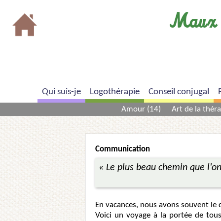
Cookies management panel
Maux 
Qui suis-je
Logothérapie
Conseil conjugal
Amour (14)
Art de la théra
Communication
« Le plus beau chemin que l'on fa
En vacances, nous avons souvent le d
Voici un voyage à la portée de tous