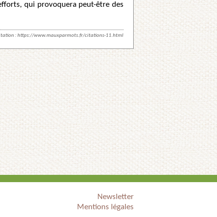
fforts, qui provoquera peut-être des
tation :
https://www.mauxparmots.fr/citations-11.html
Newsletter
Mentions légales