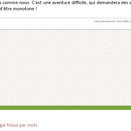
as comme nous. C'est une aventure difficile, qui demandera des e
 d'être monotone !
Lien permanant vers cette ci
ugal Maux par mots