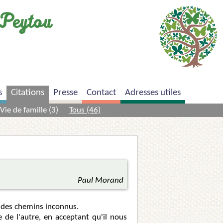
Peytou
s
Citations
Presse
Contact
Adresses utiles
Vie de famille (3)
Tous (46)
Paul Morand
r des chemins inconnus.
 de l'autre, en acceptant qu'il nous