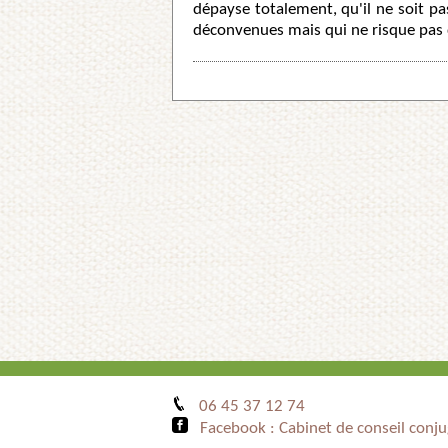
dépayse totalement, qu'il ne soit p
déconvenues mais qui ne risque pas
06 45 37 12 74
Facebook : Cabinet de conseil conj