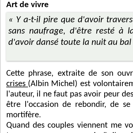
Art de vivre
« Y a-t-il pire que d'avoir traver
sans naufrage, d'être resté à l
d'avoir dansé toute la nuit au ba
Cette phrase, extraite de son ou
crises
(Albin Michel) est volontaire
l'auteur, il ne faut pas avoir peur de
être l'occasion de rebondir, de se
mortifère.
Quand des couples viennent me voi