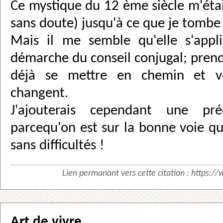
Ce mystique du 12 ème siècle m'ét
sans doute) jusqu'à ce que je tombe s
Mais il me semble qu'elle s'appl
démarche du conseil conjugal; prend
déjà se mettre en chemin et vo
changent.
J'ajouterais cependant une pré
parcequ'on est sur la bonne voie qu
sans difficultés !
Lien permanant vers cette citation :
https://
Art de vivre