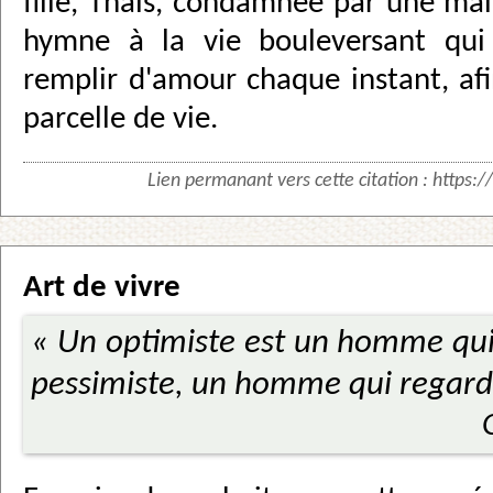
fille, Thaïs, condamnée par une mal
hymne à la vie bouleversant qu
remplir d'amour chaque instant, af
parcelle de vie.
Lien permanant vers cette citation :
https:/
Art de vivre
« Un optimiste est un homme qui
pessimiste, un homme qui regarde