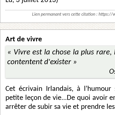
Lu, 3 juillet 2013)
Lien permanant vers cette citation :
https://
Art de vivre
« Vivre est la chose la plus rare,
contentent d'exister »
O
Cet écrivain Irlandais, à l'humour
petite leçon de vie...De quoi avoir e
arrêter de subir sa vie et prendre l