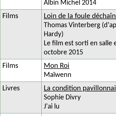
Albin Michel 2014
Films
Loin de la foule déchaî
Thomas Vinterberg (d'a
Hardy)
Le film est sorti en sall
octobre 2015
Films
Mon Roi
Maïwenn
Livres
La condition pavillonna
Sophie Divry
J'ai lu