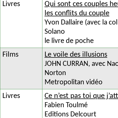
Livres
Qui sont ces couples he
les conflits du couple
Yvon Dallaire (avec la co
Solano
le livre de poche
Films
Le voile des illusions
JOHN CURRAN, avec Nao
Norton
Metropolitan vidéo
Livres
Ce n’est pas toi que j’at
Fabien Toulmé
Editions Delcourt