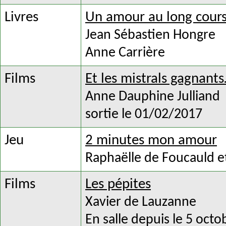
Livres
Un amour au long cour
Jean Sébastien Hongre
Anne Carrière
Films
Et les mistrals gagnant
Anne Dauphine Julliand
sortie le 01/02/2017
Jeu
2 minutes mon amour
Raphaëlle de Foucauld et
Films
Les pépites
Xavier de Lauzanne
En salle depuis le 5 oct