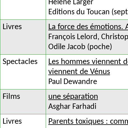
Hélène Larger
Editions du Toucan (sep
Livres
La force des émotions. 
François Lelord, Christ
Odile Jacob (poche)
Spectacles
Les hommes viennent d
viennent de Vénus
Paul Dewandre
Films
une séparation
Asghar Farhadi
Livres
Parents toxiques : com