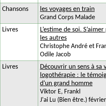
Chansons
les voyages en train
Grand Corps Malade
Livres
L’estime de soi. S’aimer
les autres
Christophe André et Fra
Odile Jacob
Livres
Découvrir un sens à sa v
logothérapie : le témoig
d'un grand homme
Viktor E, Frankl
J'ai Lu (Bien être.) févri