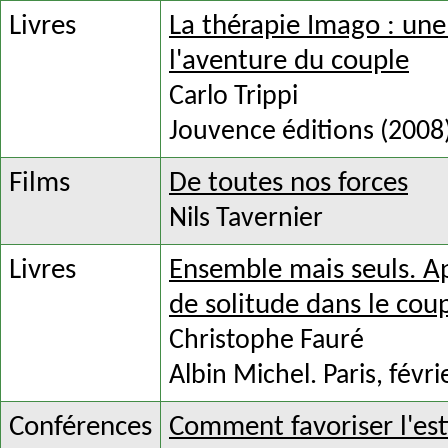
Livres
La thérapie Imago : un
l'aventure du couple
Carlo Trippi
Jouvence éditions (2008
Films
De toutes nos forces
Nils Tavernier
Livres
Ensemble mais seuls. Ap
de solitude dans le coup
Christophe Fauré
Albin Michel. Paris, févr
Conférences
Comment favoriser l'est