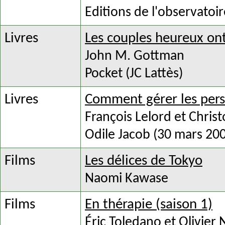
Editions de l'observatoir
Livres
Les couples heureux ont
John M. Gottman
Pocket (JC Lattès)
Livres
Comment gérer les perso
François Lelord et Chri
Odile Jacob (30 mars 20
Films
Les délices de Tokyo
Naomi Kawase
Films
En thérapie (saison 1)
Éric Toledano et Olivier