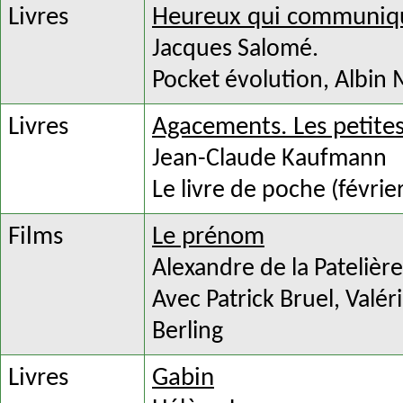
Livres
Heureux qui communiq
Jacques Salomé.
Pocket évolution, Albin 
Livres
Agacements. Les petite
Jean-Claude Kaufmann
Le livre de poche (févrie
Films
Le prénom
Alexandre de la Patelièr
Avec Patrick Bruel, Valér
Berling
Livres
Gabin