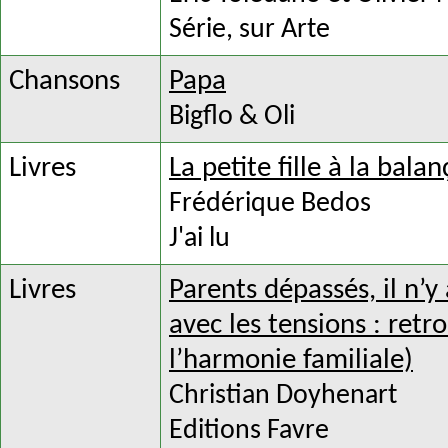
Série, sur Arte
Chansons
Papa
Bigflo & Oli
Livres
La petite fille à la balan
Frédérique Bedos
J'ai lu
Livres
Parents dépassés, il n’y 
avec les tensions : retr
l’harmonie familiale)
Christian Doyhenart
Editions Favre